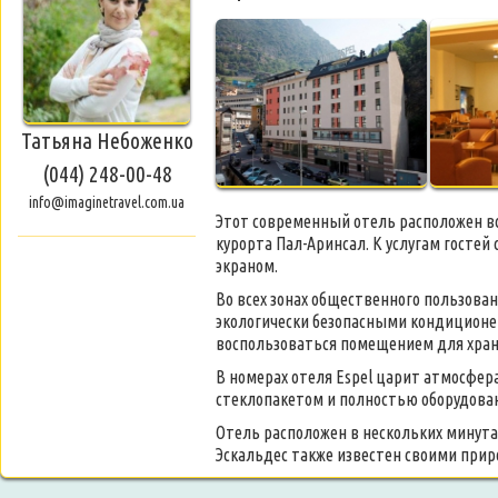
Татьяна Небоженко
(044) 248-00-48
info@imaginetravel.com.ua
Этот современный отель расположен все
курорта Пал-Аринсал. К услугам гост
экраном.
Во всех зонах общественного пользова
экологически безопасными кондиционер
воспользоваться помещением для хран
В номерах отеля Espel царит атмосфер
стеклопакетом и полностью оборудован
Отель расположен в нескольких минута
Эскальдес также известен своими пр