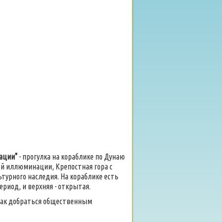
ации"
- прогулка на кораблике по Дунаю
ной иллюминации, Крепостная гора с
урного наследия. На кораблике есть
риод, и верхняя - открытая.
 как добраться общественным