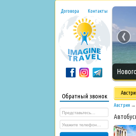
Договора
Контакты
‹
Нового
Австри
Обратный звонок
Австрия
Автобус