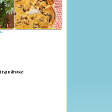
за
 тур в Италию!