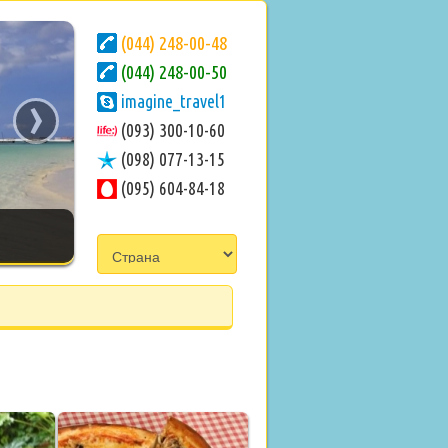
(044) 248-00-48
(044) 248-00-50
›
imagine_travel1
(093) 300-10-60
(098) 077-13-15
(095) 604-84-18