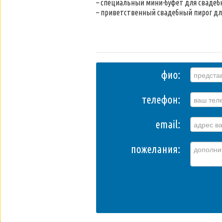
– специальный мини-буфет для свадеб
– приветственный свадебный пирог дл
фио:
телефон:
email:
пожелания: