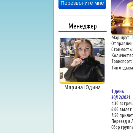
Перезвоните мне
Менеджер
Маршрут:
Отправлен
Стоимость
Количество
Транспорт:
Тип отдыха
Марина Юдина
1 день
30/12/2021
4:30 встреч
6:00 вылет
7:50 приле
Переезд в Л
Сбор групп