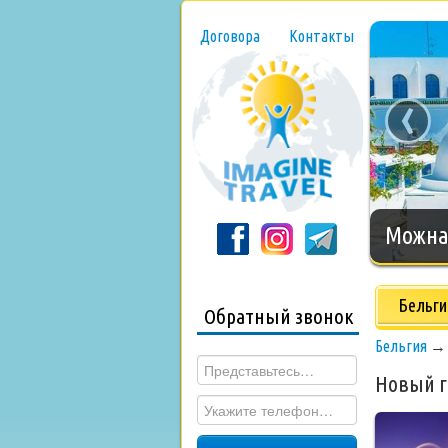
Договора
Контакты
‹
Нового
Бельги
Обратный звонок
Бельгия
Новый г