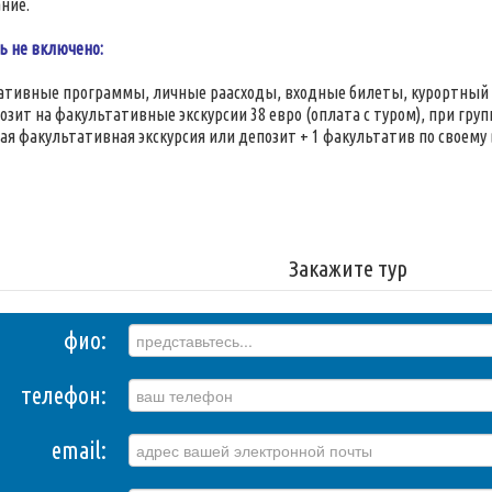
ние.
ь не включено:
тивные программы, личные раасходы, входные билеты, курортный сбо
позит на факультативные экскурсии 38 евро (оплата с туром), при гр
ая факультативная экскурсия или депозит + 1 факультатив по своему
Закажите тур
фио:
телефон:
email: