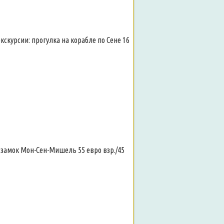
скурсии: прогулка на корабле по Сене 16
замок Мон-Сен-Мишель 55 евро взр./45