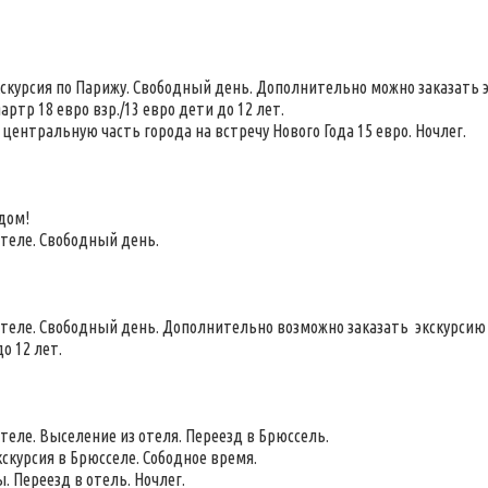
кскурсия по Парижу. Свободный день. Дополнительно можно заказать эк
ртр 18 евро взр./13 евро дети до 12 лет.
 центральную часть города на встречу Нового Года 15 евро. Ночлег.
дом!
отеле. Свободный день.
отеле. Свободный день. Дополнительно возможно заказать экскурсию 
о 12 лет.
2
отеле. Выселение из отеля. Переезд в Брюссель.
кскурсия в Брюсселе. Сободное время.
. Переезд в отель. Ночлег.