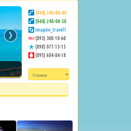
(044) 248-00-48
(044) 248-00-50
›
imagine_travel1
(093) 300-10-60
(098) 077-13-15
(095) 604-84-18