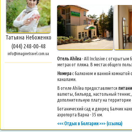
Татьяна Небоженко
(044) 248-00-48
info@imaginetravel.com.ua
Отель Ahilea
- All Inclusive с открытым
метрах от пляжа. В местах общего пол
Номера
с балконом и ванной комнатой
каналами.
В отеле Ahilea предоставляется
питани
валюты, бильярд, настольный теннис, 
дополнительную плату на территории о
Ботанический сад и дворец Балчик нахо
аэропорта Варна - 35 км.
<<< Отдых в Болгарии >>> (ссылка)