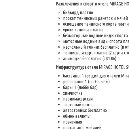
Развлечения и спорт
в отеле MIRAGE HO
бильярд платно
прокат теннисных ракеток и мячей
освещение теннисного корта платн
уроки тенниса платно
безмоторные водные виды спорта пл
моторные водные виды спорта пл
настольный теннис бесплатно (в о
теннисный корт платно (2 корта с 
анимация бесплатно (с 01.06)
Инфраструктура
отеля MIRAGE HOTEL S
бассейны: 1 (общий для отелей Mira
рестораны: 1 (на 300 чел.)
бары: 1 (лобби бар)
химчистка
парикмахерская
торговый центр
автостоянка: бесплатно
обмен валюты
прачечная
прокат автомобилей