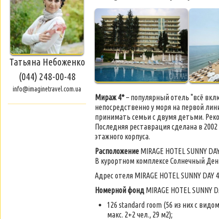
Татьяна Небоженко
(044) 248-00-48
info@imaginetravel.com.ua
Мираж 4*
– популярный отель "всё вкл
непосредственно у моря на первой лин
принимать семьи с двумя детьми. Реко
Последняя реставрация сделана в 2002 
этажного корпуса.
Расположение
MIRAGE HOTEL SUNNY DAY
В курортном комплексе Солнечный День, 
Адрес отеля MIRAGE HOTEL SUNNY DAY 4*
Номерной фонд
MIRAGE HOTEL SUNNY DAY 
126 standard room (56 из них с видо
макс. 2+2 чел., 29 м2);