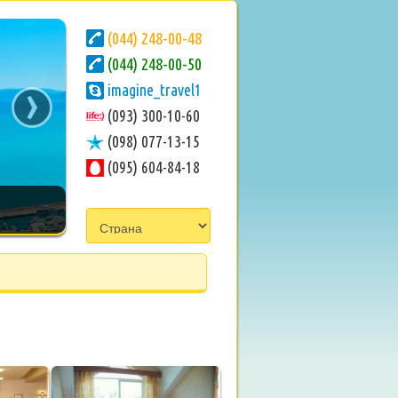
(044) 248-00-48
(044) 248-00-50
›
imagine_travel1
(093) 300-10-60
(098) 077-13-15
(095) 604-84-18