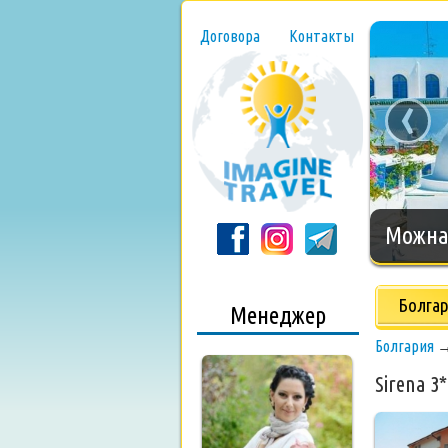
Договора
Контакты
‹
Нового
Болга
Менеджер
Болгария
Sirena 3*