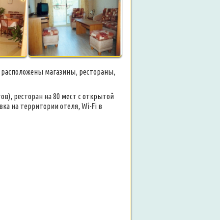
ля расположены магазины, рестораны,
в), ресторан на 80 мест с открытой
ка на территории отеля, Wi-Fi в