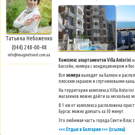
Татьяна Небоженко
(044) 248-00-48
info@imaginetravel.com.ua
Комплекс апартаментов Villa Antorini
н
бассейн, номера с кондиционером и бес
Все
номера
выходят на балкон и распол
плоским экраном и спутниковыми канал
На территории комплекса Villa Antorini
магазинов можно дойти за несколько м
В 1 км от комплекса расположена прист
Бургас можно доехать за 30 минут.
Это любимая часть города Свети-Влас с
<<< Отдых в Болгарии >>> (ссылка)