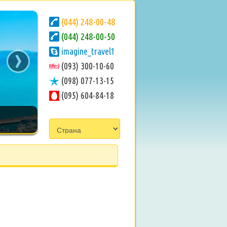
(044) 248-00-48
(044) 248-00-50
›
imagine_travel1
(093) 300-10-60
(098) 077-13-15
(095) 604-84-18