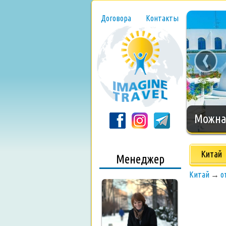
Договора
Контакты
‹
Можна 
Китай
Менеджер
Китай
→
о