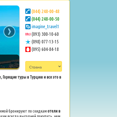
(044) 248-00-48
(044) 248-00-50
›
imagine_travel1
(093) 300-10-60
(098) 077-13-15
(095) 604-84-18
, Горящие туры в Турцию и все это в
 зимой бронируют по скидкам
отели в
дкам всегда выгодней покупать, чем