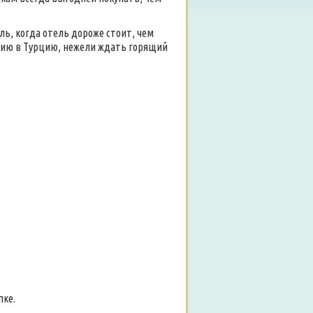
ель, когда отель дороже стоит, чем
анию в Турцию, нежели ждать горящий
пке.