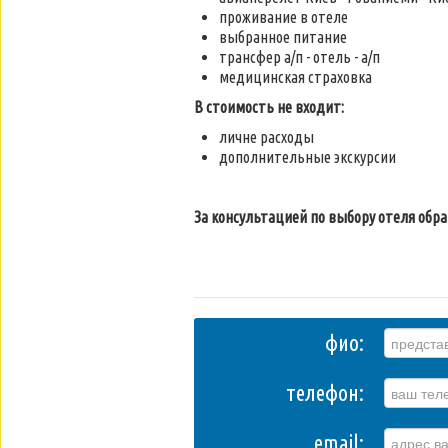
проживание в отеле
выбранное питание
трансфер а/п - отель - а/п
медицинская страховка
В стоимость не входит:
личне расходы
дополнительные экскурсии
За консультацией по выбору отеля об
фио:
телефон:
email: