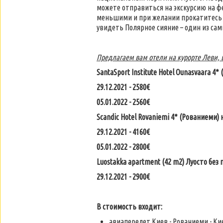
можете отправиться на экскурсию на ф
меньшими и при желании прокатитесь в
увидеть Полярное сияние – один из с
Предлагаем вам отели на курорте Леви, ц
SantaSport Institute Hotel Ounasvaara 4
29.12.2021 - 2580€
05.01.2022 - 2560€
Scandic Hotel Rovaniemi 4* (Рованиеми) 
29.12.2021 - 4160€
05.01.2022 - 2800€
Luostakka apartment (42 m2) Луосто без
29.12.2021 - 2900€
В стоимость входит:
авиаперелет Киев - Рованиеми - Ки