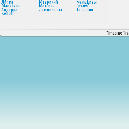
Литва
Маврикий
Мальдивы
Малайзия
Мексика
Грузия
Андорра
Доминикана
Танзания
Кения
“Imagine Trav