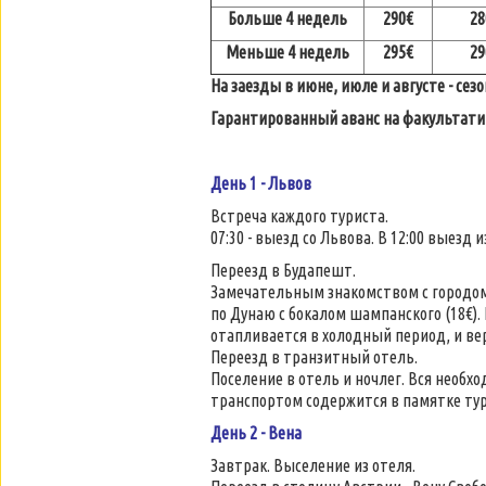
Больше 4 недель
290€
28
Меньше 4 недель
295€
29
На заезды в июне, июле и августе - сезо
Гарантированный аванс на факультати
День 1 - Львов
Встреча каждого туриста.
07:30 - выезд со Львова. В 12:00 выезд 
Переезд в Будапешт.
Замечательным знакомством с городом
по Дунаю с бокалом шампанского (18€).
отапливается в холодный период, и вер
Переезд в транзитный отель.
Поселение в отель и ночлег. Вся необх
транспортом содержится в памятке тури
День 2 - Вена
Завтрак. Выселение из отеля.