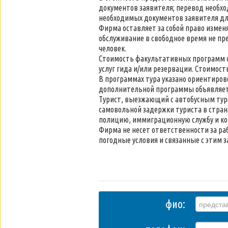
документов заявителя; перевод необхо
необходимых документов заявителя дл
Фирма оставляет за собой право измен
обслуживание в свободное время не пр
человек.
Стоимость факультативных программ с
услуг гида и/или резервации. Стоимост
В программах тура указано ориентирово
дополнительной программы объявляет
Турист, выезжающий с автобусным туром
самовольной задержки туриста в стра
полицию, иммиграционную службу и кон
Фирма не несет ответственности за раб
погодные условия и связанные с этим з
фио: