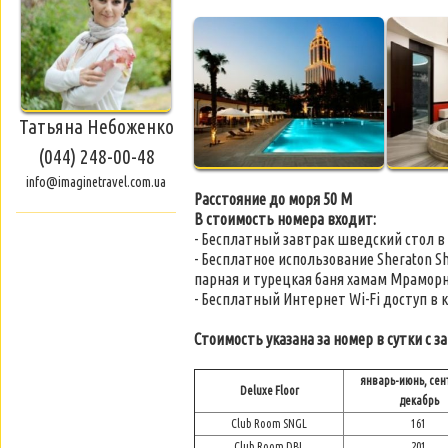
Татьяна Небоженко
(044) 248-00-48
info@imaginetravel.com.ua
Расстояние до моря 50 M
В стоимость номера входит:
- Бесплатный завтрак шведский стол в
- Бесплатное использование Sheraton 
парная и турецкая баня хамам Мрамор
- Бесплатный Интернет Wi-Fi доступ в 
Стоимость указана за номер в сутки с з
январь-июнь, сен
Deluxe Floor
декабрь
Club Room SNGL
161
Club Room DBL
201