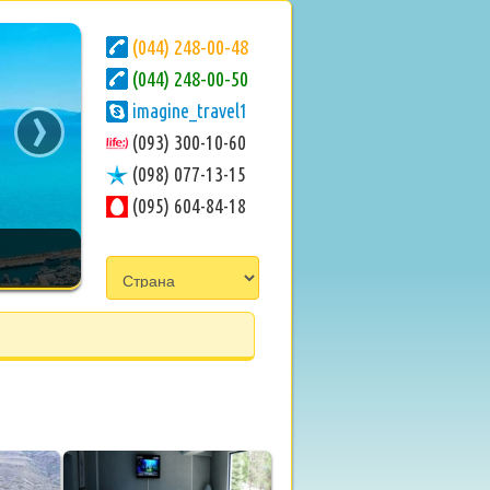
(044) 248-00-48
(044) 248-00-50
›
imagine_travel1
(093) 300-10-60
(098) 077-13-15
(095) 604-84-18