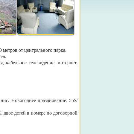
0 метров от центрального парка.
ел.
я, кабельное телевидение, интернет,
ннис. Новогоднее празднование: 55$/
%, двое детей в номере по договорной