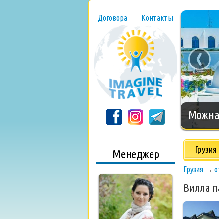
Договора
Контакты
‹
Нового
Грузия
Менеджер
Грузия
→
о
Вилла п