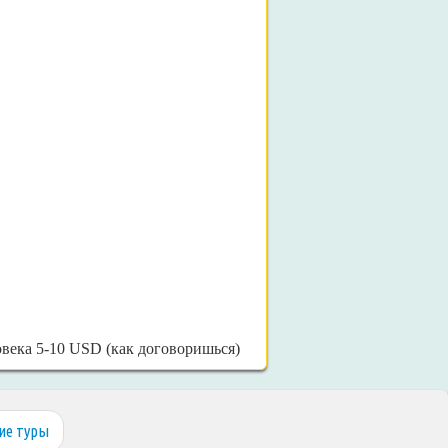
овека 5-10 USD (как договоришься)
ие туры