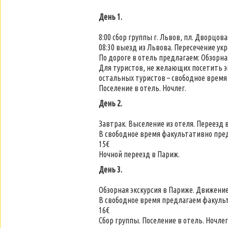
День 1.
8:00 сбор группы г. Львов, пл. Дворцо
08:30 выезд из Львова. Пересечение ук
По дороге в отель предлагаем: Обзорна
Для туристов, не желающих посетить э
остальных туристов – свободное время
Поселение в отель. Ночлег.
День 2.
Завтрак. Выселение из отеля. Переезд 
В свободное время факультативно предл
15€
Ночной переезд в Париж.
День 3.
Обзорная экскурсия в Париже. Движение
В свободное время предлагаем факульта
16€
Сбор группы. Поселение в отель. Ночлег