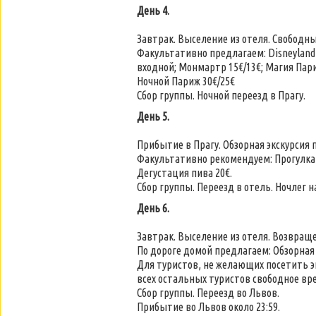
День 4.
Завтрак. Выселение из отеля. Свободны
Факультативно предлагаем: Disneyland 
входной; Монмартр 15€/13€; Магия Пари
Ночной Париж 30€/25€
Сбор группы. Ночной переезд в Прагу.
День 5.
Прибытие в Прагу. Обзорная экскурсия 
Факультативно рекомендуем: Прогулка н
Дегустация пива 20€.
Сбор группы. Переезд в отель. Ночлег 
День 6.
Завтрак. Выселение из отеля. Возвраще
По дороге домой предлагаем: Обзорная
Для туристов, не желающих посетить э
всех остальных туристов свободное вр
Сбор группы. Переезд во Львов.
Прибытие во Львов около 23:59.