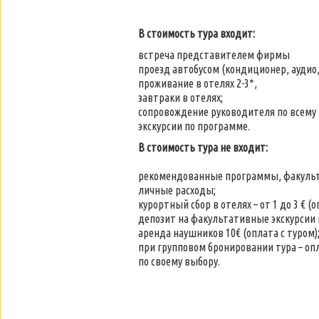
В стоимость тура входит:
встреча представителем фирмы
проезд автобусом (кондиционер, аудио,
проживание в отелях 2-3*,
завтраки в отелях;
сопровождение руководителя по всему
экскурсии по программе.
В стоимость тура не входит:
рекомендованные программы, факульт
личные расходы;
курортный сбор в отелях – от 1 до 3 € (о
депозит на факультативные экскурсии в
аренда наушников 10€ (оплата с туром)
при групповом бронировании тура – ​​о
по своему выбору.