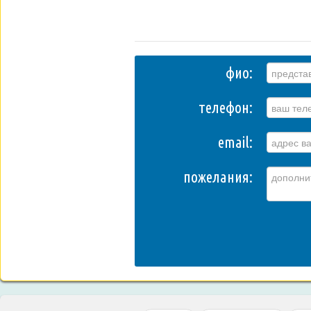
фио:
телефон:
email:
пожелания: