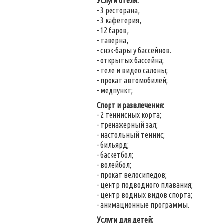
Услуги отеля:
- 3 ресторана,
- 3 кафетерия,
- 12 баров,
- таверна,
- снэк-бары у бассейнов.
- открытых бассейна;
- теле и видео салоны;
- прокат автомобилей;
- медпункт;
Спорт и развлечения:
- 2 теннисных корта;
- тренажерный зал;
- настольный теннис;
- бильярд;
- баскетбол;
- волейбол;
- прокат велосипедов;
- центр подводного плавания;
- центр водных видов спорта;
- анимационные программы.
Услуги для детей: