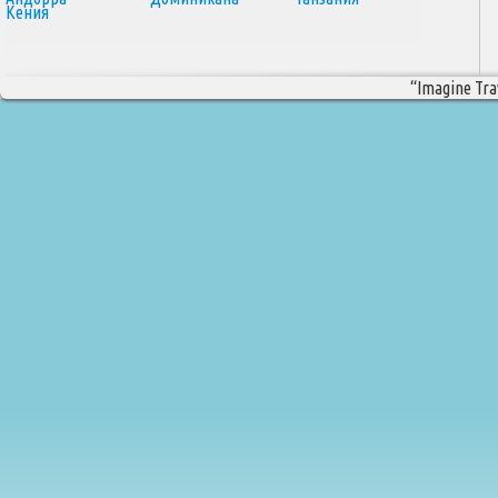
Кения
“Imagine Trav