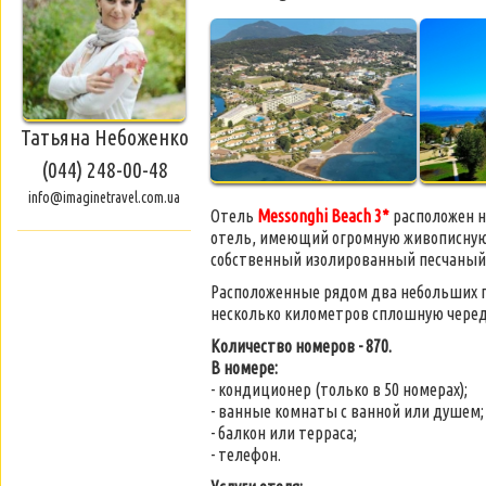
Татьяна Небоженко
(044) 248-00-48
info@imaginetravel.com.ua
Отель
Messonghi Beach 3*
расположен н
отель, имеющий огромную живописную 
собственный изолированный песчаный п
Расположенные рядом два небольших п
несколько километров сплошную череду
Количество номеров - 870.
В номере:
- кондиционер (только в 50 номерах);
- ванные комнаты с ванной или душем;
- балкон или терраса;
- телефон.