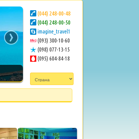
(044) 248-00-48
(044) 248-00-50
›
imagine_travel1
(093) 300-10-60
(098) 077-13-15
(095) 604-84-18