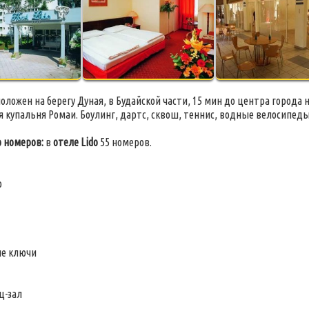
оложен на берегу Дуная, в Будайской части, 15 мин до центра города 
 купальня Ромаи. Боулинг, дартс, сквош, теннис, водные велосипеды
 номеров:
в
отеле Lido
55 номеров.
р
ые ключи
ц-зал