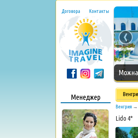
Договора
Контакты
‹
Нового
Венгри
Менеджер
Венгрия
Lido 4*