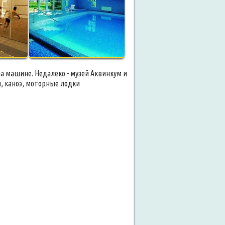
на машине. Недалеко - музей Аквинкум и
, каноэ, моторные лодки