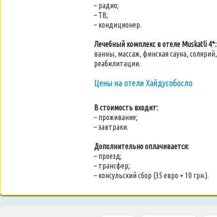
– радио;
– ТВ;
– кондиционер.
Лечебный комплекс в отеле Muskatli 4*:
ванны, массаж, финская сауна, солярий
реабилитации.
Цены на отели Хайдусобосло
В стоимость входит:
– проживание;
– завтраки.
Дополнительно оплачивается:
– проезд;
– трансфер;
– консульский сбор (35 евро + 10 грн.).