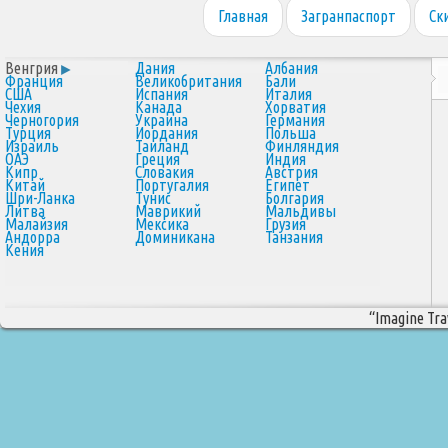
Главная
Загранпаспорт
Ск
Венгрия
Дания
Албания
Франция
Великобритания
Бали
США
Испания
Италия
Чехия
Канада
Хорватия
Черногория
Украина
Германия
Турция
Иордания
Польша
Израиль
Таиланд
Финляндия
ОАЭ
Греция
Индия
Кипр
Словакия
Австрия
Китай
Португалия
Египет
Шри-Ланка
Тунис
Болгария
Литва
Маврикий
Мальдивы
Малайзия
Мексика
Грузия
Андорра
Доминикана
Танзания
Кения
“Imagine Trav