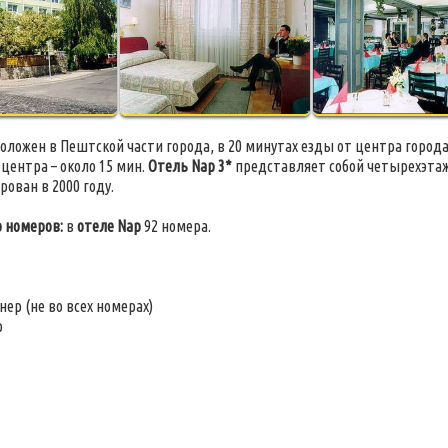
оложен в Пештской части города, в 20 минутах езды от центра города
центра – около 15 мин.
Отель Nap 3*
представляет собой четырехэтажн
рован в 2000 году.
 номеров:
в
отеле Nap
92 номера.
нер (не во всех номерах)
р