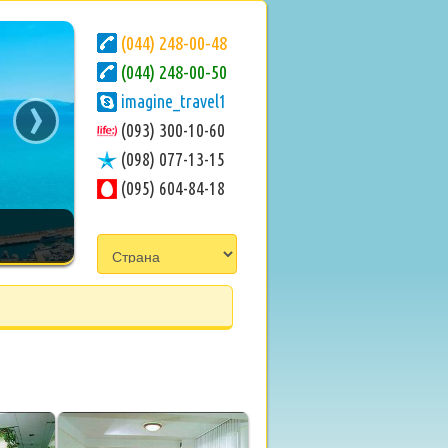
(044) 248-00-48
(044) 248-00-50
›
imagine_travel1
(093) 300-10-60
(098) 077-13-15
(095) 604-84-18