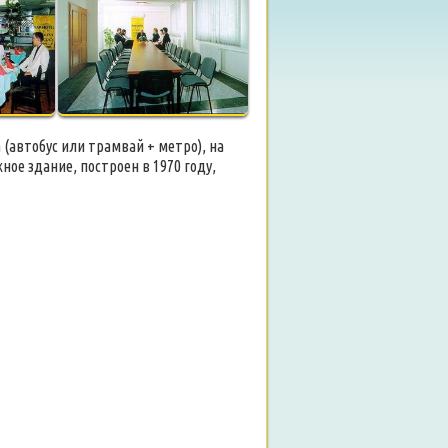
 (автобус или трамвай + метро), на
ое здание, построен в 1970 году,