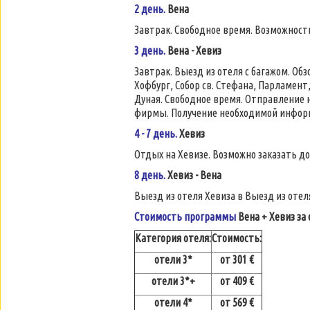
2 день.
Вена
Завтрак. Свободное время. Возможност
3 день.
Вена - Хевиз
Завтрак. Выезд из отеля с багажом. Об
Хофбург, Собор св. Стефана, Парламен
Дуная. Свободное время. Отправление н
фирмы. Получение необходимой информ
4 - 7 день.
Хевиз
Отдых на Хевизе. Возможно заказать д
8 день.
Хевиз - Вена
Выезд из отеля Хевиза в Выезд из отел
Стоимость программы
Вена + Хевиз за
Категория отеля:
Стоимость:
отели 3*
от 301 €
отели 3*+
от 409 €
отели 4*
от 569 €