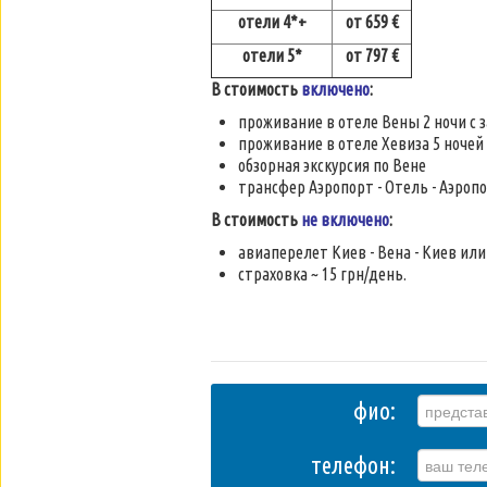
отели 4*+
от 659 €
отели 5*
от 797 €
В стоимость
включено
:
проживание в отеле Вены 2 ночи с 
проживание в отеле Хевиза 5 ночей
обзорная экскурсия по Вене
трансфер Аэропорт - Отель - Аэроп
В стоимость
не включено
:
авиаперелет Киев - Вена - Киев или 
страховка ~ 15 грн/день.
фио:
телефон: