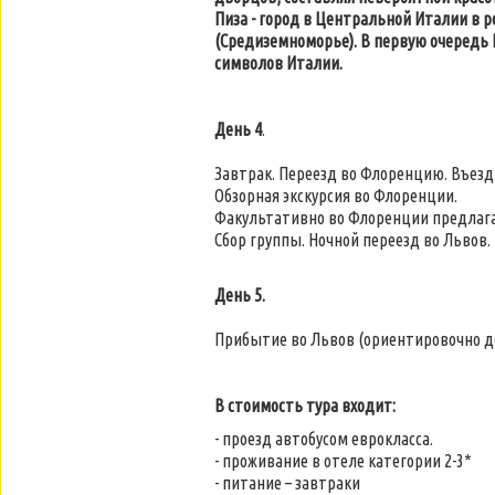
Пиза - город в Центральной Италии в р
(Средиземноморье). В первую очередь 
символов Италии.
День 4
.
Завтрак. Переезд во Флоренцию. Въезд
Обзорная экскурсия во Флоренции.
Факультативно во Флоренции предлагаем
Сбор группы. Ночной переезд во Львов.
День 5.
Прибытие во Львов (ориентировочно до
В стоимость тура входит:
- проезд автобусом еврокласса.
- проживание в отеле категории 2-3*
- питание – завтраки