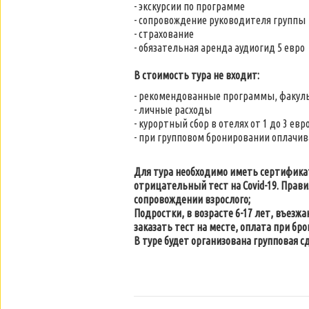
- экскурсии по программе
- сопровождение руководителя группы
- страхование
- обязательная аренда аудиогид 5 евро
В стоимость тура не входит:
- рекомендованные программы, факул
- личные расходы
- курортный сбор в отелях от 1 до 3 евр
- при групповом бронировании оплачив
Для тура необходимо иметь сертификат 
отрицательный тест на Covid-19. Прави
сопровождении взрослого;
Подростки, в возрасте 6-17 лет, въез
заказать тест на месте, оплата при брони
В туре будет организована групповая сд