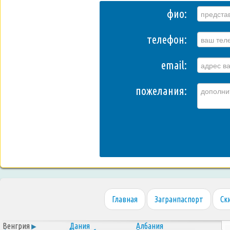
фио:
телефон:
email:
пожелания:
Главная
Загранпаспорт
Ск
Венгрия
Дания
Албания