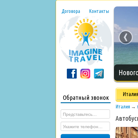
Договора
Контакты
‹
Нового
Итали
Обратный звонок
Италия
→
Автобус