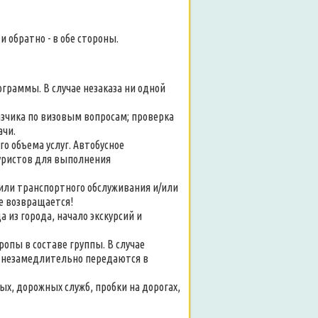
 обратно - в обе стороны.
граммы. В случае незаказа ни одной
зчика по визовым вопросам; проверка
ачи.
о объема услуг. Автобусное
уристов для выполнения
или транспортного обслуживания и/или
не возвращается!
 из города, начало экскурсий и
опы в составе группы. В случае
е незамедлительно передаются в
ых, дорожных служб, пробки на дорогах,