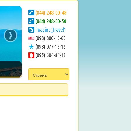
(044) 248-00-48
(044) 248-00-50
›
imagine_travel1
(093) 300-10-60
(098) 077-13-15
(095) 604-84-18