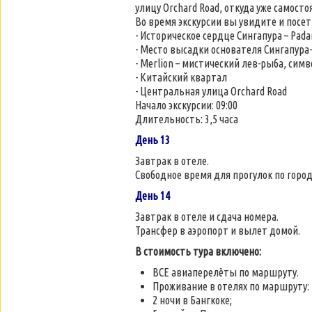
улицу Orchard Road, откуда уже самост
Во время экскурсии вы увидите и посет
- Историческое сердце Сингапура – Pada
- Место высадки основателя Сингапура- 
- Merlion – мистический лев-рыба, сим
- Китайский квартал
- Центральная улица Orchard Road
Начало экскурсии: 09:00
Длительность: 3,5 часа
День 13
Завтрак в отеле.
Свободное время для прогулок по город
День 14
Завтрак в отеле и сдача номера.
Трансфер в аэропорт и вылет домой.
В стоимость тура включено:
ВСЕ авиаперелёты по маршруту.
Проживание в отелях по маршруту:
2 ночи в Бангкоке;