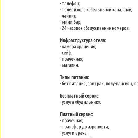
- телефон;
- телевизор с кабельными каналами;
- чайник;
- мини-бар;
- 24-часовое обслуживание номеров.
Инфраструктура отеля:
- камера хранения;
- сейф;
- прачечная;
- магазин.
Типы питания:
- без питания, завтрак, полу-пансион, п
Бесплатный сервис:
- услуга «будильник».
Платный сервис:
- прачечная;
- трансфер до аэропорта;
- услуги врача;