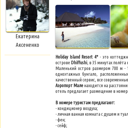
Екатерина
Аксененко
Holiday Island Resort 4*
- это коттедж
острове
Dhiffushi
, в 35 минутах полёта
Маленький остров размером 700 м - 
одноэтажных бунгало, расположенны
качественный сервис, все современные 
Аэропорт Мале
находится на расстоянии
отель предлагает размещение в номер
В номере туристам предлагают:
- кондиционер воздуха;
- личная ванная комната с душем и туал
- фен;
- сейф;