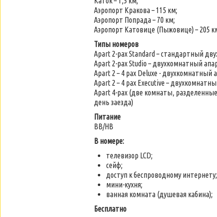
Каток – 1,5 км;
Аэропорт Кракова – 115 км;
Аэропорт Попрада – 70 км;
Аэропорт Катовице (Пыжовице) – 205 к
Типы номеров
Apart 2-pax Standard – стандартный д
Apart 2-pax Studio – двухкомнатный ап
Apart 2 – 4 pax Deluxe - двухкомнатный 
Apart 2 – 4 pax Executive – двухкомнат
Apart 4-pax (две комнаты, разделенны
день заезда)
Питание
BB/HB
В номере:
телевизор LCD;
сейф;
доступ к беспроводному интернету;
мини-кухня;
ванная комната (душевая кабина);
Бесплатно