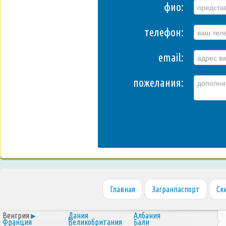
фио:
телефон:
email:
пожелания:
Главная
Загранпаспорт
Ск
Венгрия
Дания
Албания
Франция
Великобритания
Бали