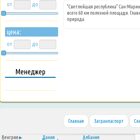
от
до
"Светлейшая республика" Сан-Марино
всего 60 км полезной площади. Глав
природа.
цена:
от
до
Менеджер
Главная
Загранпаспорт
Ск
Венгрия
Дания
Албания