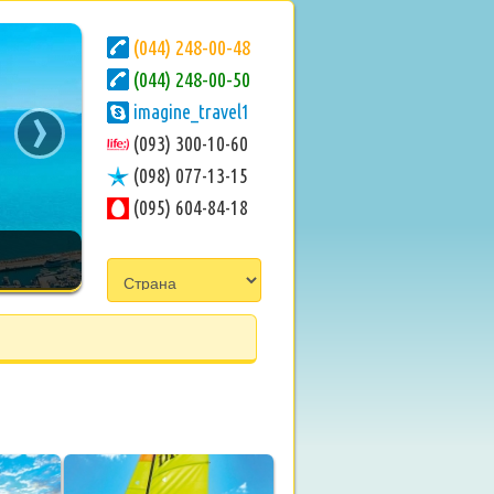
(044) 248-00-48
(044) 248-00-50
›
imagine_travel1
(093) 300-10-60
(098) 077-13-15
(095) 604-84-18