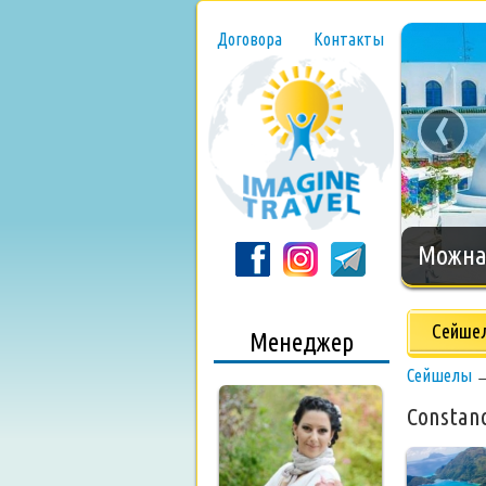
Договора
Контакты
‹
Нового
Сейше
Менеджер
Сейшелы
Constanc