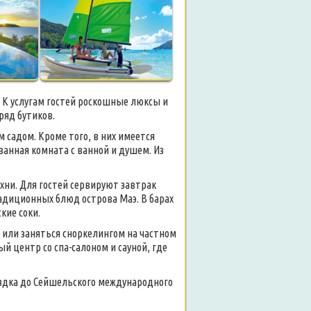
. К услугам гостей роскошные люксы и
ряд бутиков.
 садом. Кроме того, в них имеется
ванная комната с ванной и душем. Из
ни. Для гостей сервируют завтрак
радиционных блюд острова Маэ. В барах
кие соки.
 или заняться сноркелингом на частном
 центр со спа-салоном и сауной, где
ездка до Сейшельского международного