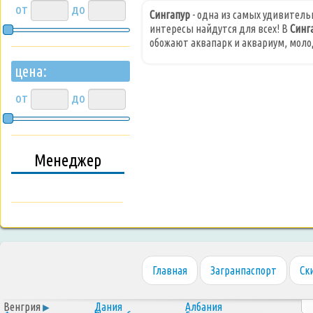
от
до
Сингапур
- одна из самых удивитель
интересы найдутся для всех! В
Синг
обожают аквапарк и аквариум, моло
цена:
от
до
Менеджер
Главная
Загранпаспорт
Ск
Венгрия
Дания
Албания