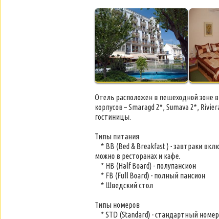
Отель расположен в пешеходной зоне в
корпусов – Smaragd 2*, Sumava 2*, Rivie
гостиницы.
Типы питания
* BB (Bed & Breakfast ) - завтраки вк
можно в ресторанах и кафе.
* HB (Half Board) - полупансион
* FB (Full Board) - полный пансион
* Шведский стол
Типы номеров
* STD (Standard) - стандартный номер