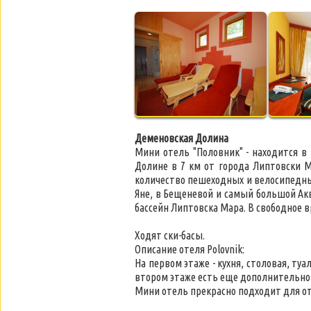
Деменовская Долина
Мини отель "Половник" - находится в
Долине в 7 км от города Липтовски 
количество пешеходных и велосипедны
Яне, в Бещеневой и самый большой Ак
бассейн Липтовска Мара. В свободное 
Ходят ски-басы.
Описание отеля Polovnik:
На первом этаже - кухня, столовая, туа
втором этаже есть еще дополнительно 
Мини отель прекрасно подходит для от