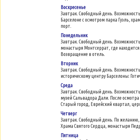
Воскресенье
Завтрак. Свободный день. Возможность
Барселоне с осмотром парка Гуэль, хра
порт.
Понедельник
Завтрак. Свободный день. Возможност
монастыря Монтсеррат, где находится
Возвращение в отель.
Вторник
Завтрак. Свободный день. Возможность
историческому центру Барселоны: Готи
Среда
Завтрак. Свободный день. Возможность
музей Сальвадора Дали. После осмотра 
Старый город, Еврейский квартал, цер
Четверг
Завтрак. Свободный день. По желанию, 
Храма Святого Сердца, монастыря Педр
Пятница