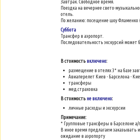
Завтрак. Свободное время.
Поездка на вечернее свето-музыкальн
отель.
По желанию: посещение шоу Фламенко (
Суббота
Трансфер в аэропорт.
Последовательность экскурсий может 
В стоимость
включено
:
размещение в отелях 3* на базе за
Авиаперелет Киев - Барселона - Ки
трансферы
мед.страховка
В стоимость
не включено
:
личные расходы и экскурсии
Примечание:
* Групповые трансферы в Барселоне а/п
В иное время предлагаем заказывать 
ожидание в аэропорту