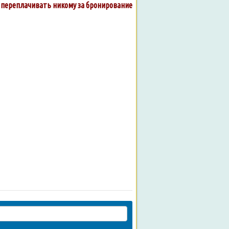
е переплачивать никому за бронирование