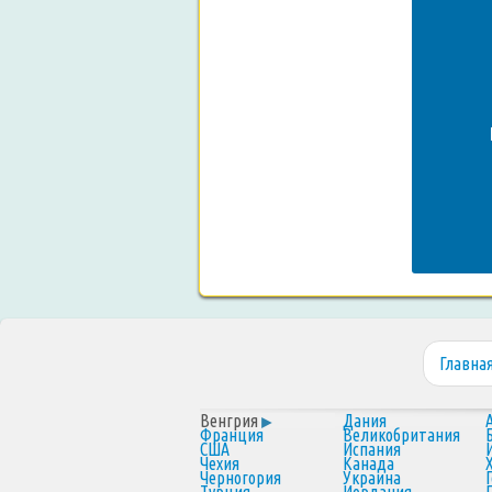
Главна
Венгрия
Дания
Франция
Великобритания
США
Испания
Чехия
Канада
Черногория
Украина