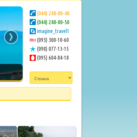
(044) 248-00-48
(044) 248-00-50
›
imagine_travel1
(093) 300-10-60
(098) 077-13-15
(095) 604-84-18