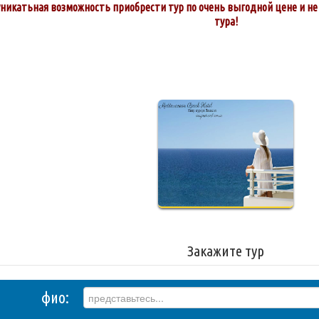
 уникатьная возможность приобрести тур по очень выгодной цене и н
тура!
Закажите тур
фио: