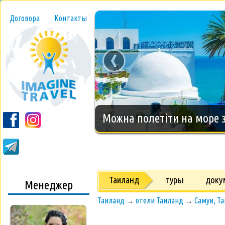
Договора
Контакты
‹
Новогодний тур на о.Занз
Таиланд
туры
доку
Менеджер
Таиланд
→
отели Таиланд
→
Самуи, Т