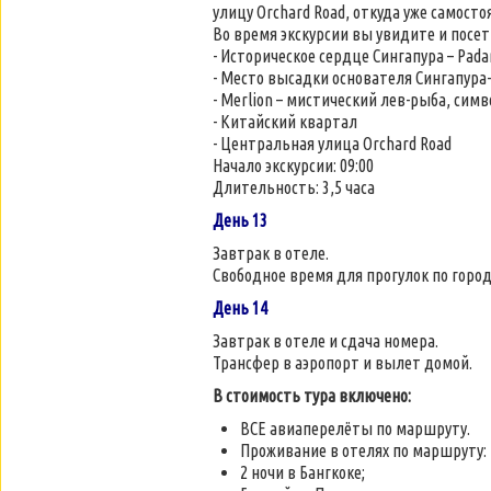
улицу Orchard Road, откуда уже самост
Во время экскурсии вы увидите и посет
- Историческое сердце Сингапура – Pada
- Место высадки основателя Сингапура- 
- Merlion – мистический лев-рыба, сим
- Китайский квартал
- Центральная улица Orchard Road
Начало экскурсии: 09:00
Длительность: 3,5 часа
День 13
Завтрак в отеле.
Свободное время для прогулок по город
День 14
Завтрак в отеле и сдача номера.
Трансфер в аэропорт и вылет домой.
В стоимость тура включено:
ВСЕ авиаперелёты по маршруту.
Проживание в отелях по маршруту:
2 ночи в Бангкоке;