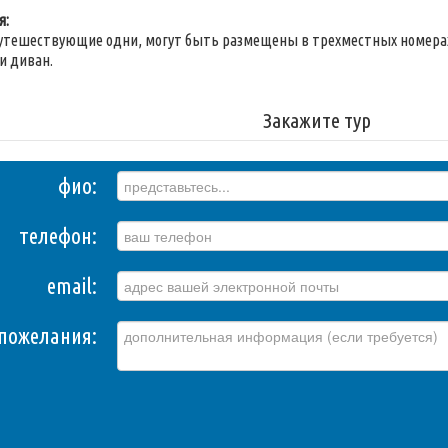
я:
утешествующие одни, могут быть размещены в трехместных номерах
и диван.
Закажите тур
фио:
телефон:
email:
пожелания: