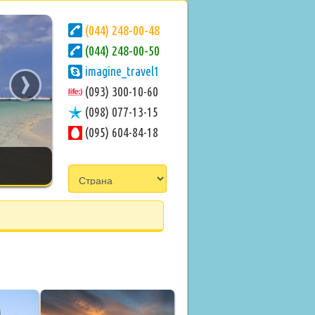
(044) 248-00-48
(044) 248-00-50
›
imagine_travel1
(093) 300-10-60
(098) 077-13-15
(095) 604-84-18