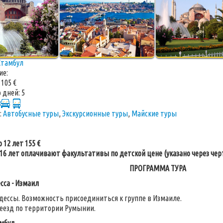
Стамбул
ие:
:
105 €
 дней:
5
:
Автобусные туры
,
Экскурсионные туры
,
Майские туры
 12 лет 155 €
16 лет оплачивают факультативы по детской цене (указано через черт
ПРОГРАММА ТУРА
сса - Измаил
дессы. Возможность присоединиться к группе в Измаиле.
еезд по территории Румынии.