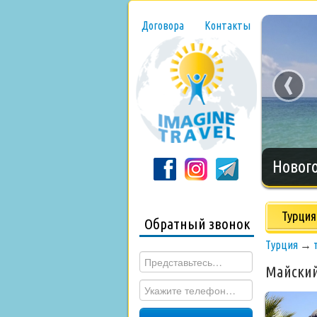
Договора
Контакты
‹
Нового
Турция
Обратный звонок
Турция
→
Майский