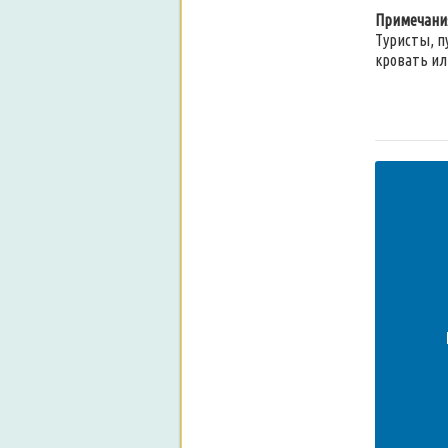
Примечани
Туристы, п
кровать ил