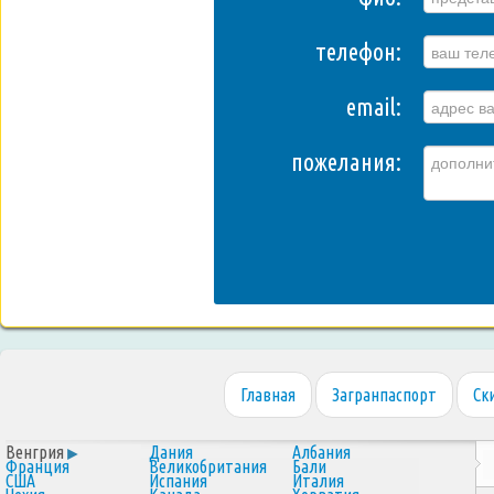
телефон:
email:
пожелания:
Главная
Загранпаспорт
Ск
Венгрия
Дания
Албания
Франция
Великобритания
Бали
США
Испания
Италия