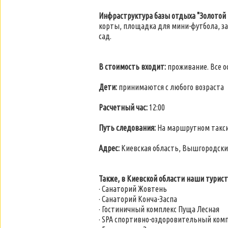
Инфраструктура базы отдыха "Золотой 
корты, площадка для мини-футбола, за
сад.
В стоимость входит:
проживание. Все о
Дети:
принимаются с любого возраста
Расчетный час:
12:00
Путь следования:
На маршрутном такси 
Адрес:
Киевская область, Вышгородский
Также, в Киевской области наши турис
· Санаторий Жовтень
· Санаторий Конча-Заспа
· Гостиничный комплекс Пуща Лесная
· SPA спортивно-оздоровительный ком