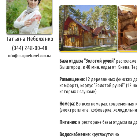
Татьяна Небоженко
(044) 248-00-48
info@imaginetravel.com.ua
База отдыха "Золотой ручей"
расположен
Вышгород, в 40 мин. езды от Киева. Те
Размещение:
12 деревянных финских до
комфорт), корпус "Золотой ручей" (12 
которых с саунами).
Номера:
Во всех номерах: современная 
(электроплита, кофеварка, холодильни
Питание:
в ресторане базы отдыха за 
Водоснабжение:
круглосуточно