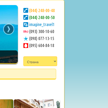
(044) 248-00-48
(044) 248-00-50
›
imagine_travel1
(093) 300-10-60
(098) 077-13-15
(095) 604-84-18