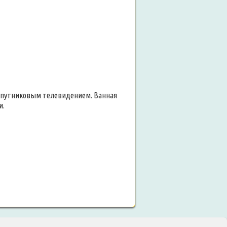
спутниковым телевидением. Ванная
и.