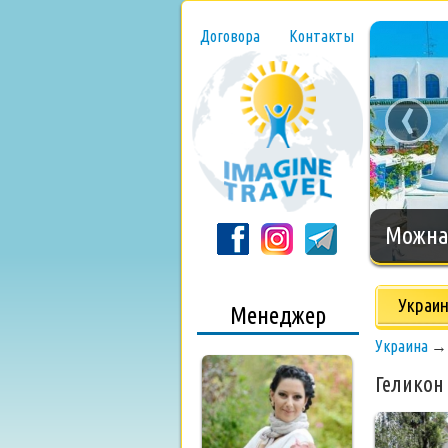
Договора
Контакты
‹
Нового
Украи
Менеджер
Украина
Геликон 