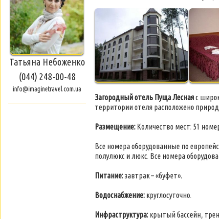
Татьяна Небоженко
(044) 248-00-48
info@imaginetravel.com.ua
Загородный отель Пуща Лесная
с широк
территории отеля расположено природн
Размещение:
Количество мест: 51 номе
Все номера оборудованные по европей
полулюкс и люкс. Все номера оборудов
Питание:
завтрак – «буфет».
Водоснабжение:
круглосуточно.
Инфраструктура:
крытый бассейн, тре