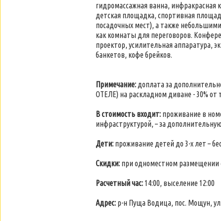
гидромассажная ванна, инфракрасная ка
детская площадка, спортивная площадк
посадочных мест), а также небольшими к
как комнаты для переговоров. Конфер
проектор, усилительная аппаратура, эк
банкетов, кофе брейков.
Примечание:
доплата за дополнительное
ОТЕЛЕ) на раскладном диване - 30% от 
В стоимость входит:
проживание в ном
инфраструктурой, – за дополнительную
Дети:
проживание детей до 3-х лет – б
Скидки:
при одноместном размещении с
Расчетный час:
14:00, выселение 12:00
Адрес:
р-н Пуща Водица, пос. Мощун, ул.