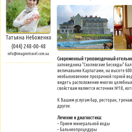
Татьяна Небоженко
(044) 248-00-48
info@imaginetravel.com.ua
Современный трехзвездочный отельно
заповедника "Сколивские Бескиды" бал
величавыми Карпатами, на высоте 600 
необыкновенное прозрачной горной во
видеть расположения многих целебных 
свойствам является источник №18, кот
К Вашим услугам бар, ресторан, тренаж
другое.
Лечение и диагностика:
– Прием минеральной воды
– Бальнеопроцедуры