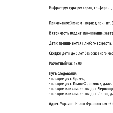
Инфраструктура:
ресторан, конференц-з
Примечание:
Эконом – период пон.- пт. (
В стоимость входит:
проживание, завтр
Дети:
принимаются с любого возраста.
Скидки:
дети до 5 лет без основного м
Расчетный час:
12:00
Путь следования:
- поездом до г. Яремче;
- поездом до г. Ивано-Франковск, далее 
- поездом или самолетом до г. Черновцы
- поездом или самолетом до г. Львов, да
Адрес:
Украина, Ивано-Франковская обл.,