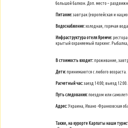
большой балкон. Доп. место – раздвижн
Питание:
завтрак (европейская и нацио
Водоснабжение:
холодная, горячая вода 
Инфраструктура отеля Яремче:
ресторан
крытый охраняемый паркинг. Рыбалка, о
В стоимость входит:
проживание, завтр
Дети:
принимаются с любого возраста.
Расчетный час:
заезд 14:00; выезд 12:00.
Путь следования:
поездом или самолето
Адрес:
Украина, Ивано -Франковская обл.,
Также, на курорте Карпаты наши тури