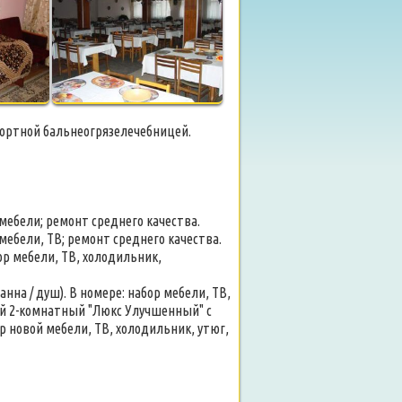
рортной бальнеогрязелечебницей.
мебели; ремонт среднего качества.
мебели, ТВ; ремонт среднего качества.
ор мебели, ТВ, холодильник,
нна / душ). В номере: набор мебели, ТВ,
ый 2-комнатный "Люкс Улучшенный" с
ор новой мебели, ТВ, холодильник, утюг,