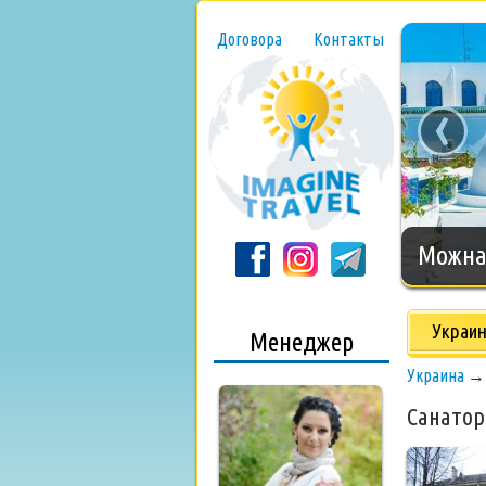
Договора
Контакты
‹
Нового
Украи
Менеджер
Украина
Санатор