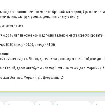
ь входит:
проживание в номере выбранной категории, 3-разовое питан
яемые инфраструктурой, за дополнительную плату.
имаются с 4 лет.
ям до 16 лет на основном и дополнительном месте (кресло-кровать)
час:
00:00 (заезд - 00:00, выезд - 24:00).
вания:
или самолетом до г. Львов, далее электропоездом или автобусом до г. 
до г. Стрый, далее автобусом или маршрутным такси до г. Моршин (15 
вская обл., пос. Моршин, ул. Джерельна, 2.