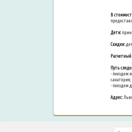
В стоимост
предоставл
Дети:
прин
Скидки:
дет
Расчетный 
Путь следо
- поездом 
санатория;
- поездом 
Адрес:
Льво