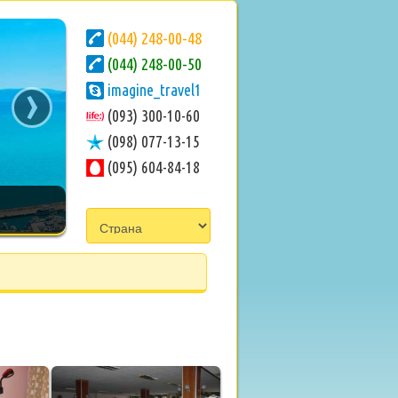
(044) 248-00-48
(044) 248-00-50
›
imagine_travel1
(093) 300-10-60
(098) 077-13-15
(095) 604-84-18