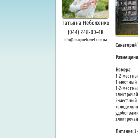
Татьяна Небоженко
(044) 248-00-48
info@imaginetravel.com.ua
Санаторий 
Размещени
Номера:
1-2-местны
1-местный 
1-2-местны
электрочай
2-местный 
холодильни
удобствами
электрочай
Питание:
3-