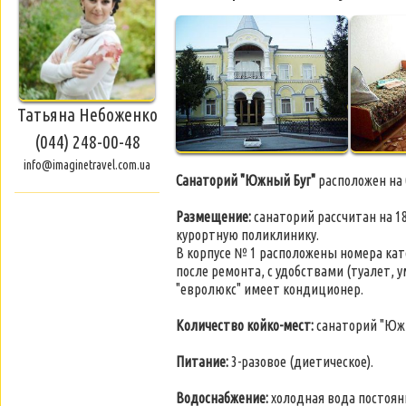
Татьяна Небоженко
(044) 248-00-48
info@imaginetravel.com.ua
Санаторий "Южный Буг"
расположен на 
Размещение:
санаторий рассчитан на 1
курортную поликлинику.
В корпусе № 1 расположены номера кате
после ремонта, с удобствами (туалет, 
"евролюкс" имеет кондиционер.
Количество койко-мест:
санаторий "Южн
Питание:
3-разовое (диетическое).
Водоснабжение:
холодная вода постоянн