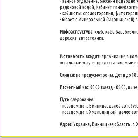
- ванное отделение, бассейн подводно
радоновой водой, кабинет гинекологи
- кабинеты: спелеотерапии, фитотерап
- бювет с минеральной (Моршинской) в
Инфраструктура:
клуб, кафе-бар, библи
дорожка, автостоянка.
В стоимость входит:
проживание в номе
остальные услуги, предоставляемые ин
Скидки:
не предусмотрены. Дети до 18
Расчетный час:
08:00 (заезд - 08:00, выезд
Путь следования:
- поездом до г. Винница, далее автобу
- поездом до г. Хмельницкий, далее ав
Адрес:
Украина, Винницкая область, г. Х