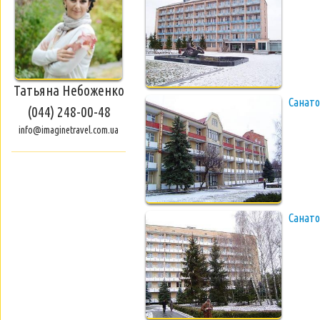
Татьяна Небоженко
Санато
(044) 248-00-48
info@imaginetravel.com.ua
Санат