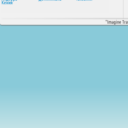
Кения
“Imagine Trav