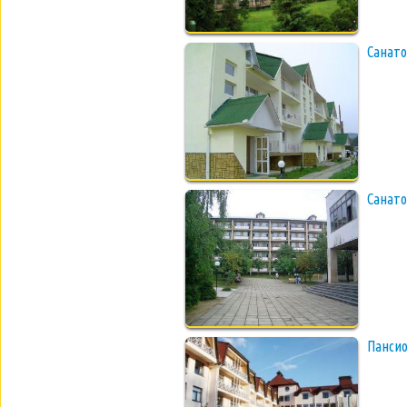
Санато
Санато
Пансио