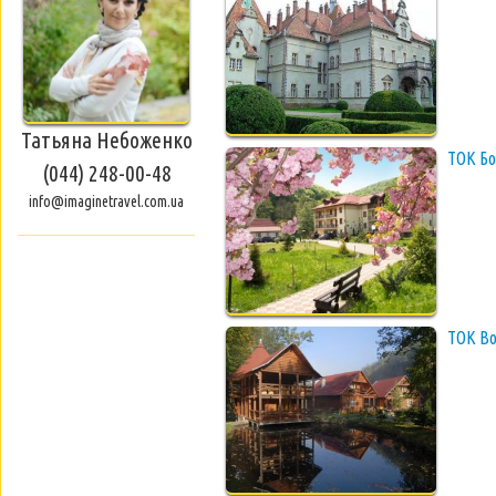
Татьяна Небоженко
ТОК Б
(044) 248-00-48
info@imaginetravel.com.ua
ТОК В