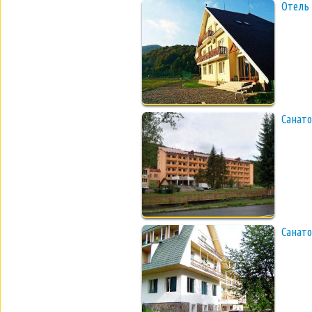
Отель
Санато
Санато