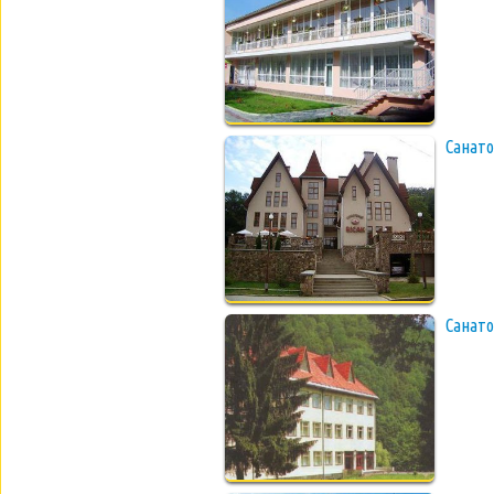
Санато
Санат