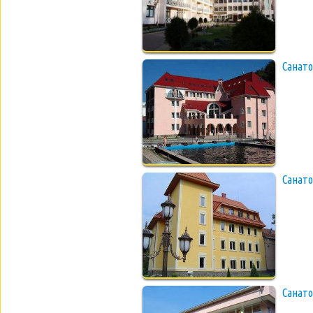
Санато
Санат
Санат