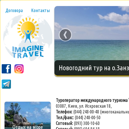
Договора
Контакты
‹
Новогодний тур на о.Занз
Туроператор международного туризма 
03087, Киев, ул. Искровская 18,
Телефон:
(044) 248-00-48 (многоканальн
Тел./факс:
(044) 248-00-50
Сотовый:
(093) 300-10-60
Отдых на море