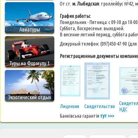
От ст.
м. Лыбидская
: троллейбус №42; 
График работы:
Понедельник - Пятница: с 09-30 до 18-00
Суббота, Воскресенье: выходной.
Авиатуры
В весенне-летний период, суббота рабоча
Дежурный телефон: (097)450-47-90 (для
Регистрационные документы компании
Туры на Формулу 1
Экзотический отдых
Свидетел
Лицензия
Свидетельство
НДС
Банківська гарантія
тут >>>